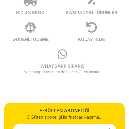
HIZLI KARGO
KAMPANYALI ÜRÜNLER
GÜVENLİ ÖDEME
KOLAY İADE
WHATSAPP SİPARİŞ
Whatsapp Üzerinden de Sipariş Verebilirsiniz.
E-BÜLTEN ABONELİĞİ
E-Bülten aboneliği ile fırsatları kaçırma...