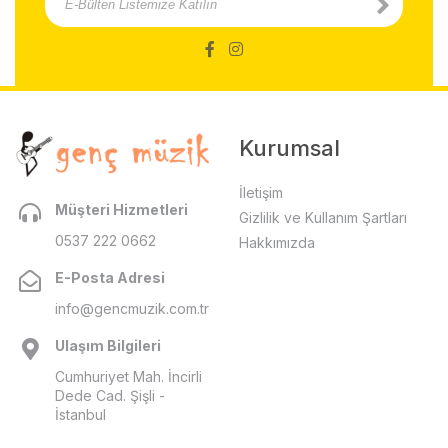
Kurumsal
İletişim
Müşteri Hizmetleri
Gizlilik ve Kullanım Şartları
0537 222 0662
Hakkımızda
E-Posta Adresi
info@gencmuzik.com.tr
Ulaşım Bilgileri
Cumhuriyet Mah. İncirli
Dede Cad. Şişli -
İstanbul