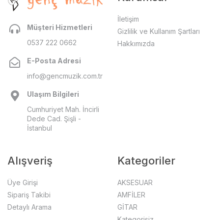
İletişim
Müşteri Hizmetleri
Gizlilik ve Kullanım Şartları
0537 222 0662
Hakkımızda
E-Posta Adresi
info@gencmuzik.com.tr
Ulaşım Bilgileri
Cumhuriyet Mah. İncirli
Dede Cad. Şişli -
İstanbul
Alışveriş
Kategoriler
Üye Girişi
AKSESUAR
Sipariş Takibi
AMFİLER
Detaylı Arama
GİTAR
Kategorisiz