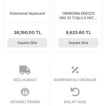
Entertainer Keyboard
CREMONIA EK61223
ORG 61 TUŞLU 5 OKTAV
CREMONIA, EK61223,
ORG 61 TUŞLU 5 OKTAV,
DOKUNMATİK
36,190.00 TL
9,625.60 TL
FONKSİYONLU
KULLANIM KILAVUZU
Sepete Ekle
Sepete Ekle
PDF FORMATINDA
INDİRİLEBİLİR
HIZLI KARGO
KAMPANYALI ÜRÜNLER
GÜVENLİ ÖDEME
KOLAY İADE