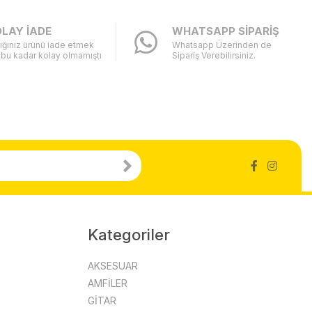
LAY İADE
WHATSAPP SİPARİŞ
ığınız ürünü iade etmek
Whatsapp Üzerinden de
 bu kadar kolay olmamıştı
Sipariş Verebilirsiniz.
Kategoriler
AKSESUAR
AMFİLER
GİTAR