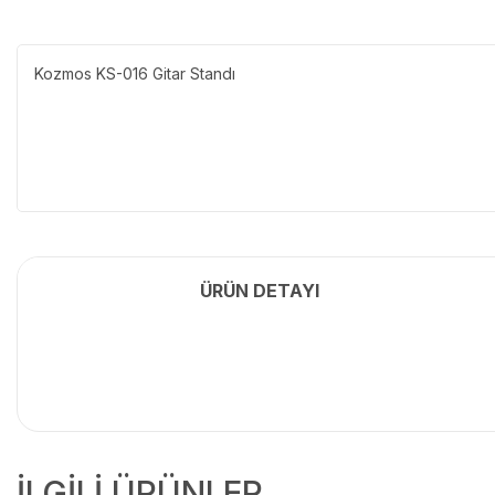
Kozmos KS-016 Gitar Standı
ÜRÜN DETAYI
İLGİLİ ÜRÜNLER