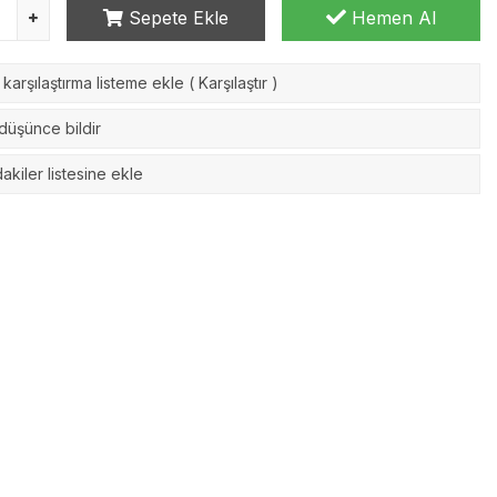
Sepete Ekle
Hemen Al
karşılaştırma listeme ekle
(
Karşılaştır
)
 düşünce bildir
akiler listesine ekle