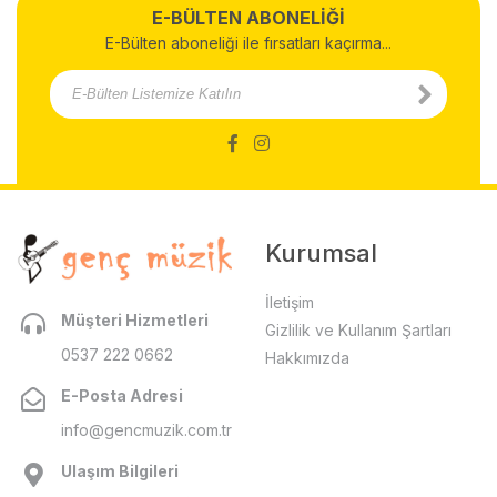
E-BÜLTEN ABONELİĞİ
E-Bülten aboneliği ile fırsatları kaçırma...
Kurumsal
İletişim
Müşteri Hizmetleri
Gizlilik ve Kullanım Şartları
0537 222 0662
Hakkımızda
E-Posta Adresi
info@gencmuzik.com.tr
Ulaşım Bilgileri