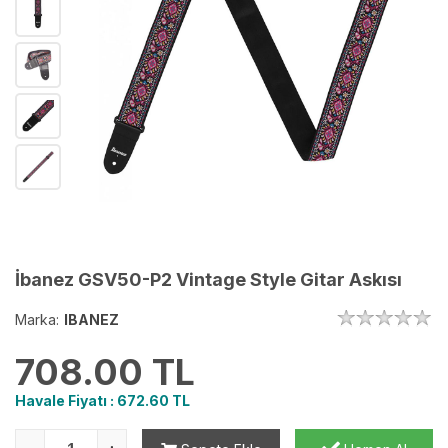
İbanez GSV50-P2 Vintage Style Gitar Askısı
Marka:
IBANEZ
708.00
TL
Havale Fiyatı :
672.60
TL