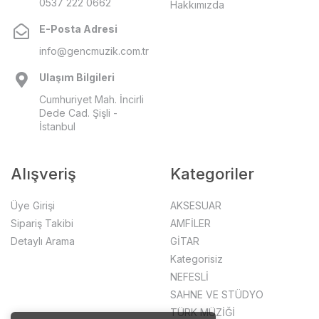
0537 222 0662
Hakkımızda
E-Posta Adresi
info@gencmuzik.com.tr
Ulaşım Bilgileri
Cumhuriyet Mah. İncirli
Dede Cad. Şişli -
İstanbul
Alışveriş
Kategoriler
Üye Girişi
AKSESUAR
Sipariş Takibi
AMFİLER
Detaylı Arama
GİTAR
Kategorisiz
NEFESLİ
SAHNE VE STÜDYO
TÜRK MÜZİĞİ