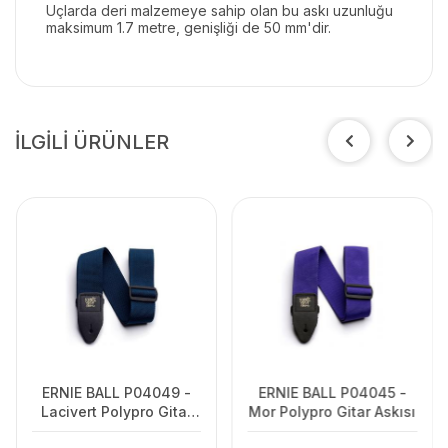
Uçlarda deri malzemeye sahip olan bu askı uzunluğu
maksimum 1.7 metre, genişliği de 50 mm'dir.
İLGİLİ ÜRÜNLER
ERNIE BALL P04049 -
ERNIE BALL P04045 -
Lacivert Polypro Gitar
Mor Polypro Gitar Askısı
Askısı